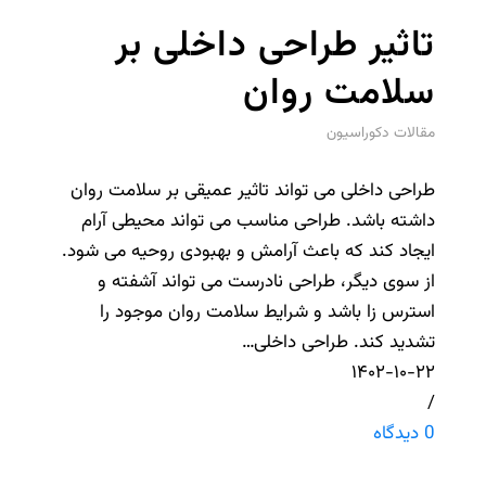
تاثیر طراحی داخلی بر
سلامت روان
مقالات دکوراسیون
طراحی داخلی می تواند تاثیر عمیقی بر سلامت روان
داشته باشد. طراحی مناسب می تواند محیطی آرام
ایجاد کند که باعث آرامش و بهبودی روحیه می شود.
از سوی دیگر، طراحی نادرست می تواند آشفته و
استرس زا باشد و شرایط سلامت روان موجود را
تشدید کند. طراحی داخلی…
۱۴۰۲-۱۰-۲۲
/
0 دیدگاه