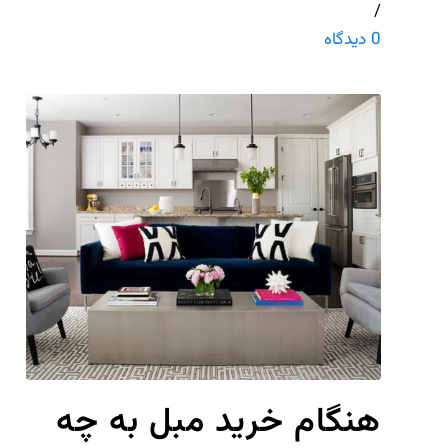
/
0 دیدگاه
هنگام خرید مبل به چه