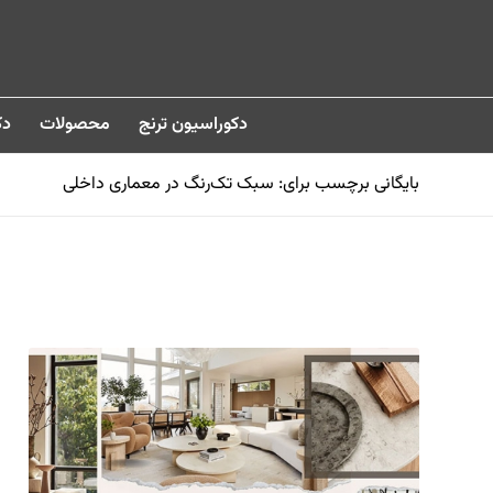
دکوراسیون ترنج
محصولات
دک
بایگانی برچسب برای: سبک تک‌رنگ در معماری داخلی