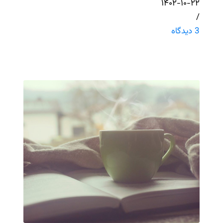
۱۴۰۲-۱۰-۲۲
/
3 دیدگاه