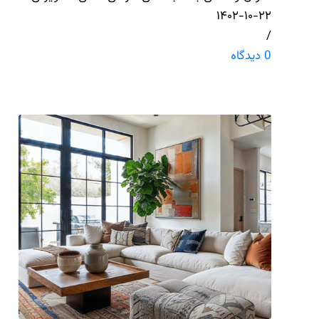
۱۴۰۲-۱۰-۲۲
/
0 دیدگاه