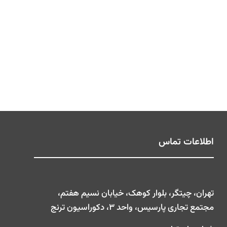
اطلاعات تماس
تهران، چیتگر، بلوار کوهک، خیابان نسیم هفتم،
مجتمع تجاری پارسیس، واحد ۳، دکوراسیون ترنج