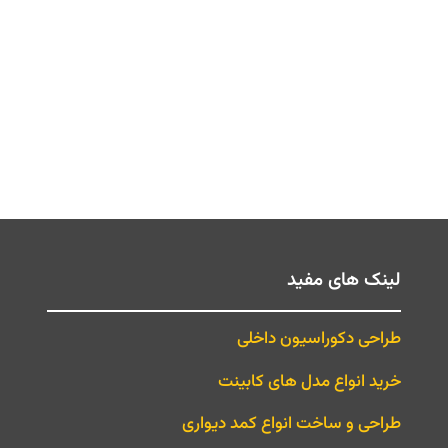
لینک های مفید
طراحی دکوراسیون داخلی
خرید انواع مدل های کابینت
طراحی و ساخت انواع کمد دیواری