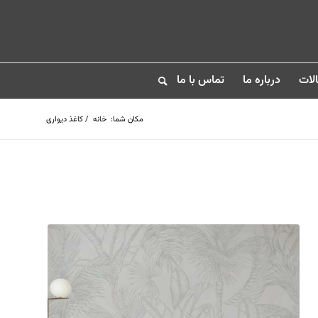
لات
درباره ما
تماس با ما
مکان شما:
خانه
/
کاغذ دیواری