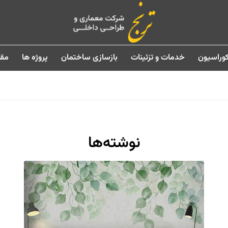
وراسیون
خدمات و تزئینات
بازسازی ساختمان
پروژه ها
مقا
نوشته‌ها